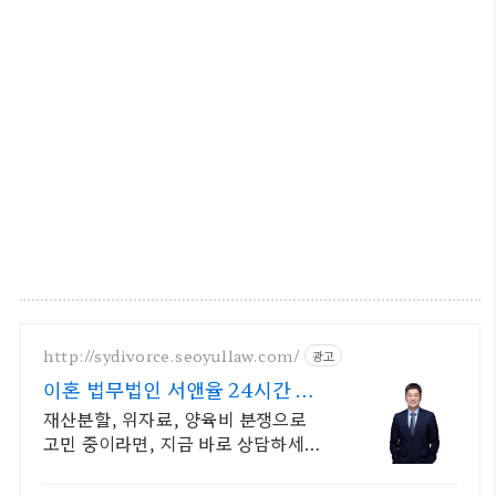
http://sydivorce.seoyullaw.com/
광고
이혼 법무법인 서앤율 24시간 전
국 상담 진행중!
재산분할, 위자료, 양육비 분쟁으로
고민 중이라면, 지금 바로 상담하세요
이혼소송에 관한 모든 것 서앤율이 도
와드립니다