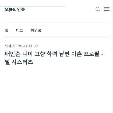
">
오늘의인물
홈
태그
방명록
연예계
· 2023. 11. 24.
배인순 나이 고향 학력 남편 이혼 프로필 -
펄 시스터즈