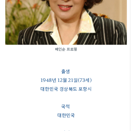
배인순 프로필
출생
1948년 12월 21일(73세)
대한민국 경상북도 포항시
국적
대한민국