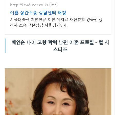
http://lawdivor.co.kr
광고
이혼 상간소송 상담센터 해정
서울대출신 이혼전문,이혼 위자료 재산분할 양육권 상
간자 소송 전문상담 서울경기인천
배인순 나이 고향 학력 남편 이혼 프로필 - 펄 시
스터즈