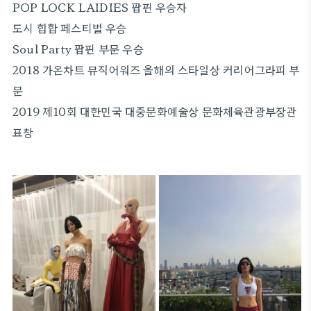
POP LOCK LAIDIES 팝핀 우승자
도시 힙합 페스티벌 우승
Soul Party 팝핀 부문 우승
2018 가온차트 뮤직어워즈 올해의 스타일상 커리어그라피 부
문
2019 제10회 대한민국 대중문화예술상 문화체육관광부장관
표창