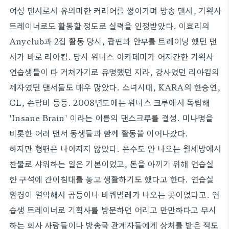
여성 댄서로서 유의미한 커리어를 쌓아가며 방송 댄서, 기획사
트레이너로도 활동할 정도로 실력을 인정받았다. 이효리의
Anyclub과 2집 활동 당시, 팝핀과 안무를 트레이닝 했던 댄
서가 바로 리아킴. 당시 위너스 아카데미가 어지간한 기획사
연습생들이 다 거쳐가기로 유명했던 지라, 강사였던 리아킴의
제자였던 댄서들도 매우 많았다. 소녀시대, KARA의 한승연,
CL, 손담비 등등. 2008년도에는 위너스 크루에서 독립해
'Insane Brain' 이라는 이름의 댄스크루를 결성. 미나명을
비롯한 여러 댄서 동생들과 함께 활동을 이어나갔다.
하지만 형편은 나아지지 않았다. 온수도 안 나오는 월세방에서
찬물로 샤워하는 일은 기본이었고, 돈을 아끼기 위해 연습실
한 구석에 간이침대를 놓고 생활하기도 했다고 한다. 연습실
환경이 열악해서 곱등이나 바퀴벌레가 나오는 곳이었다고. 연
습생 트레이너로 기획사를 방문하면 어리고 만만하다고 무시
하는 회사 사람들이나 방송국 관계자들에게 상처를 받은 적도