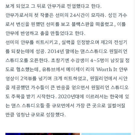
보게 되었고 그 뒤로 안무가로 전업했다고 한다.
안무가로서의 첫 작품은 선미의 24시간이 모자라. 성인 가수
로서 변신을 원했던 선미를 보고 블랙스완을 떠올렸고, 이를
안무에 반영하고 춤을 만들었다고 한다.
선미의 안무를 히트시키고, 실력을 인정받으며 제2의 전성기
를 되찾는데에 성공. 2014년 말에는 댄스스튜디오 원밀리언
스튜디오를 오픈한다. 초창기엔 수강생이 4~5명이 남짓일 정
도로 협소했는데, 유튜브에서 메이제이 리의 Worth It 안무
영상이 2억뷰를 넘기며 크게 히트하였고, 원밀리언에서 시안
을 제공했던 가수들이 큰 반응을 얻으면서 원밀리언 스튜디오
도 주목을 받기 시작한다. 2020년대에 이르러서는 한국에 있
는 댄스 스튜디오들 중 규모면에서 가장 큰 곳으로 일컬어질
만큼 엄청난 규모로 성장했다.