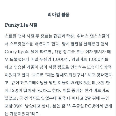
리아킴 활동
Funky Lia 시절
스트릿 댄서 시절 주 장르는 팝핀과 락킹. 위너스 댄스스쿨에
서 스트릿댄스를 배웠다고 한다. 당시 팝핀을 날려줬던 댄서
Crazy Kyo의 말에 따르면, 해당 장르를 추는 여자 댄서가 매
우 드물었는데 매일 푸쉬업 1,000개, 암웨이브 1,000개를
하고 연습실 거울이 김이 서릴 정도로 연습하는 모습이 인상적
이었다고 한다. 속으로 "쟤는 뭘해도 되겠구나" 하고 생각했다
고. 같이 하드트레이닝을 받던 이들이 20명이었는데, 3일 만
에 15명이 떨어져나갔다고 한다. 이들 중에는 현역 비보이도
있었고, 군 전역자도 있었는데 결국 다 떠나고 2달 뒤에 본인
포함 3명이 남았다고 한다. 본인 왈 "하루종일 PC방에서 밤새
는 기분이었다"라고.