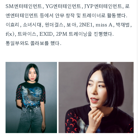
SM엔터테인먼트, YG엔터테인먼트, JYP엔터테인먼트, 로
엔엔터테인먼트 등에서 안무 창작 및 트레이너로 활동했다.
이효리, 소녀시대, 원더걸스, 보아, 2NE1, miss A, 박재범,
f(x), 트와이스, EXID, 2PM 트레이닝을 진행했다.
통일부와도 콜라보를 했다.