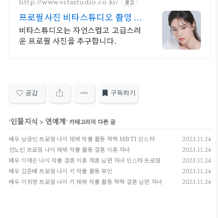
http://www.vitastudio.co.kr/
광고
프로필사진 비타스튜디오 촬영 당
일 1:1 사진수정
비타스튜디오는 자연스럽고 고급스러
운 프로필 사진을 추구합니다.
공감
구독하기
인물지식
연예계
'
>
' 카테고리의 다른 글
배우 남궁민 프로필 나이 데뷔 작품 활동 학력 MBTI 인스타
2023.11.24
전노민 프로필 나이 데뷔 작품 활동 결혼 이혼 자녀
2023.11.24
배우 이재은 나이 작품 결혼 이혼 재혼 남편 자녀 인스타 프로필
2023.11.24
배우 김준배 프로필 나이 키 작품 활동 부인
2023.11.24
배우 이휘향 프로필 나이 키 데뷔 작품 활동 학력 결혼 남편 자녀
2023.11.24