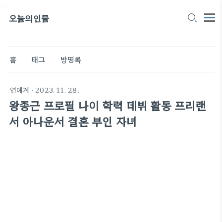
">
오늘의인물
홈
태그
방명록
연예계
· 2023. 11. 28.
왕종근 프로필 나이 학력 데뷔 활동 프리랜
서 아나운서 결혼 부인 자녀