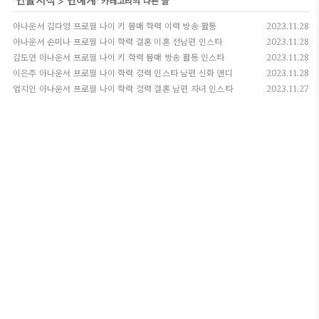
'
>
' 카테고리의 다른 글
아나운서 김다영 프로필 나이 키 몸매 학력 이력 방송 활동
2023.11.28
아나운서 손미나 프로필 나이 학력 결혼 이혼 전남편 인스타
2023.11.28
김도연 아나운서 프로필 나이 키 학력 몸매 방송 활동 인스타
2023.11.28
이은주 아나운서 프로필 나이 학력 경력 인스타 남편 신화 앤디
2023.11.28
엄지인 아나운서 프로필 나이 학력 경력 결혼 남편 자녀 인스타
2023.11.27