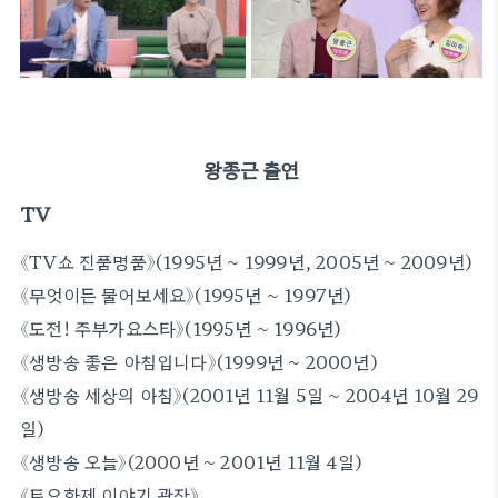
왕종근 출연
TV
《TV쇼 진품명품》(1995년 ~ 1999년, 2005년 ~ 2009년)
《무엇이든 물어보세요》(1995년 ~ 1997년)
《도전! 주부가요스타》(1995년 ~ 1996년)
《생방송 좋은 아침입니다》(1999년 ~ 2000년)
《생방송 세상의 아침》(2001년 11월 5일 ~ 2004년 10월 29
일)
《생방송 오늘》(2000년 ~ 2001년 11월 4일)
《토요화제 이야기 광장》