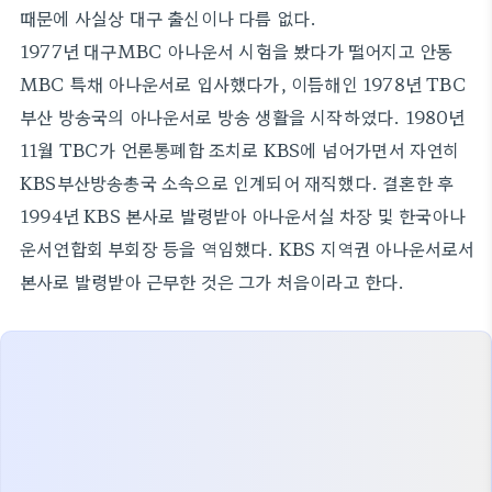
때문에 사실상 대구 출신이나 다름 없다.
1977년 대구MBC 아나운서 시험을 봤다가 떨어지고 안동
MBC 특채 아나운서로 입사했다가, 이듬해인 1978년 TBC
부산 방송국의 아나운서로 방송 생활을 시작하였다. 1980년
11월 TBC가 언론통폐합 조치로 KBS에 넘어가면서 자연히
KBS부산방송총국 소속으로 인계되어 재직했다. 결혼한 후
1994년 KBS 본사로 발령받아 아나운서실 차장 및 한국아나
운서연합회 부회장 등을 역임했다. KBS 지역권 아나운서로서
본사로 발령받아 근무한 것은 그가 처음이라고 한다.