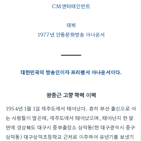
CM엔터테인먼트
데뷔
1977년 안동문화방송 아나운서
대한민국의 방송인이자 프리랜서 아나운서이다.
왕종근 고향 학력 이력
1954년 1월 1일 제주도에서 태어났다. 흔히 부산 출신으로 아
는 사람들이 많은데, 제주도에서 태어났으며, 태어난지 한 달
만에 경상북도 대구시 중부출장소 삼덕동(현 대구광역시 중구
삼덕동) 대구삼덕초등학교 근처로 이주하여 유년기를 보냈기