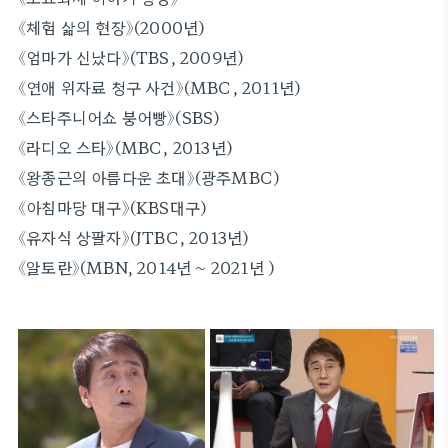
《체험 삶의 현장》(2000년)
《엄마가 신났다》(TBS, 2009년)
《연애 위자료 청구 사건》(MBC, 2011년)
《스타주니어쇼 붕어빵》(SBS)
《라디오 스타》(MBC, 2013년)
《왕종근의 아름다운 초대》(광주MBC)
《아침마당 대구》(KBS대구)
《유자식 상팔자》(JTBC, 2013년)
《알토란》(MBN, 2014년 ~ 2021년 )