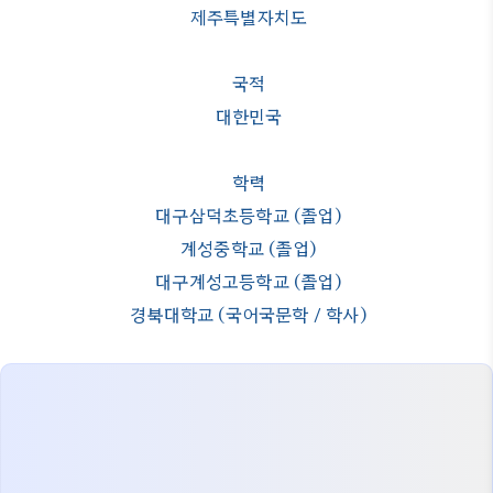
제주특별자치도
국적
대한민국
학력
대구삼덕초등학교 (졸업)
계성중학교 (졸업)
대구계성고등학교 (졸업)
경북대학교 (국어국문학 / 학사)