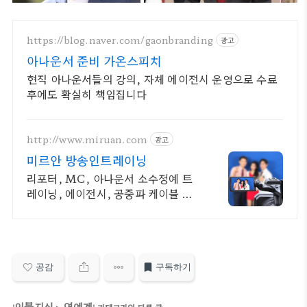
https://blog.naver.com/gaonbranding
광고
아나운서 준비 가온스피치
현직 아나운서들의 강의, 자체 에이전시 운영으로 수료
후에도 확실히 책임집니다
http://www.miruan.com
광고
미르안 방송인트레이닝
리포터, MC, 아나운서 소수정예 트
레이닝, 에이전시, 공중파 케이블 오
디션정보
공감
구독하기
인물지식
연예계