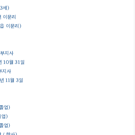
63세)
면 이문리
읍 이문리)
무부지사
년 10월 31일
부지사
5년 11월 3일
졸업)
졸업)
졸업)
/ 학사)