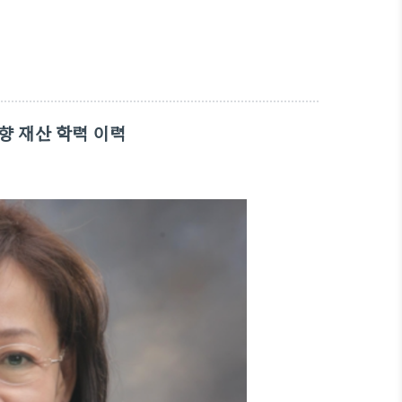
향 재산 학력 이력