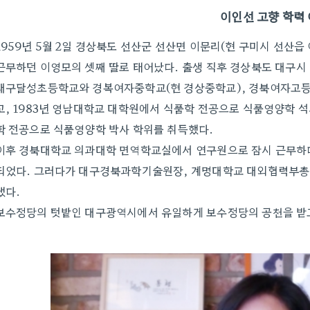
이인선 고향 학력
1959년 5월 2일 경상북도 선산군 선산면 이문리(현 구미시 선산
근무하던 이영모의 셋째 딸로 태어났다. 출생 직후 경상북도 대구시
대구달성초등학교와 경복여자중학교(현 경상중학교), 경북여자고
고, 1983년 영남대학교 대학원에서 식품학 전공으로 식품영양학 석
학 전공으로 식품영양학 박사 학위를 취득했다.
이후 경북대학교 의과대학 면역학교실에서 연구원으로 잠시 근무하다
되었다. 그러다가 대구경북과학기술원장, 계명대학교 대외협력부총
냈다.
보수정당의 텃밭인 대구광역시에서 유일하게 보수정당의 공천을 받고