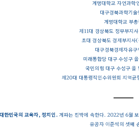
계명대학교 자연과학
대구경북과학기술
계명대학교 부총
제11대 경상북도 정무부지사
초대 경상북도 경제부지사(
대구경북경제자유구
미래통합당 대구 수성구 
국민의힘 대구 수성구 을
제20대 대통령직인수위원회 지역균
대한민국의 교육자, 정치인.
계파는 친박에 속한다. 2022년 6월
유공자 이준석의 셋째 