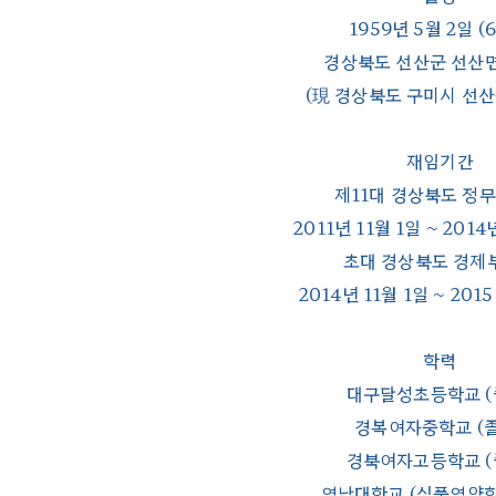
1959년 5월 2일 (
경상북도 선산군 선산
(現 경상북도 구미시 선산
재임기간
제11대 경상북도 정
2011년 11월 1일 ~ 2014
초대 경상북도 경제
2014년 11월 1일 ~ 201
학력
대구달성초등학교 (
경복여자중학교 (
경북여자고등학교 (
영남대학교 (식품영양학 