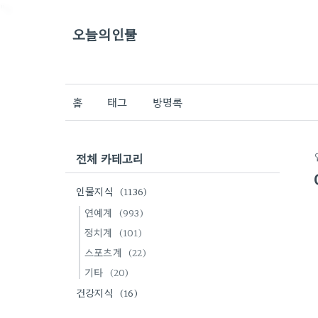
">
오늘의인물
홈
태그
방명록
전체 카테고리
인물지식
(1136)
연예계
(993)
정치계
(101)
스포츠계
(22)
기타
(20)
건강지식
(16)