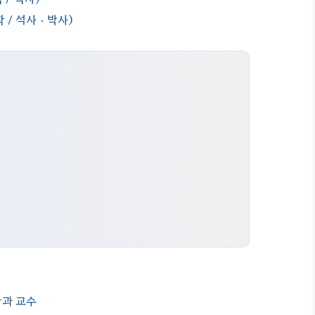
/ 석사 · 박사)
과 교수